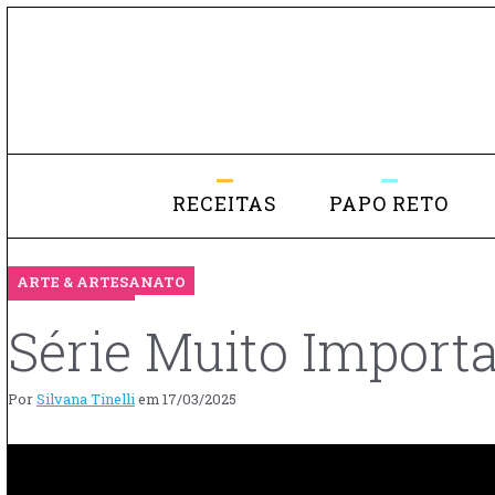
RECEITAS
PAPO RETO
ARTE & ARTESANATO
Série Muito Importa
Por
Silvana Tinelli
em
17/03/2025