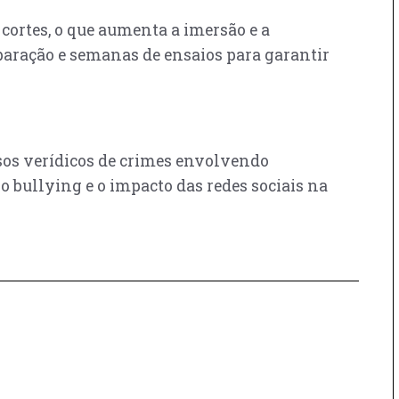
cortes, o que aumenta a imersão e a
eparação e semanas de ensaios para garantir
asos verídicos de crimes envolvendo
o bullying e o impacto das redes sociais na