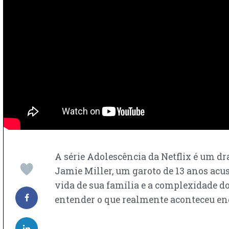
A série Adolescência da Netflix é um d
Jamie Miller, um garoto de 13 anos acu
vida de sua família e a complexidade do
entender o que realmente aconteceu enq