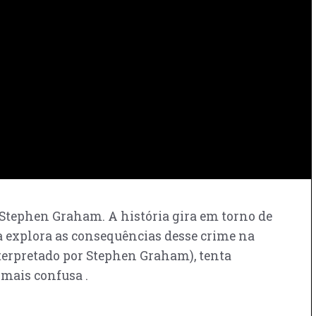
 Stephen Graham. A história gira em torno de
a explora as consequências desse crime na
interpretado por Stephen Graham), tenta
 mais confusa .