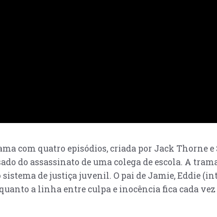
rama com quatro episódios, criada por Jack Thorne e
sado do assassinato de uma colega de escola. A tram
 sistema de justiça juvenil. O pai de Jamie, Eddie (
uanto a linha entre culpa e inocência fica cada vez