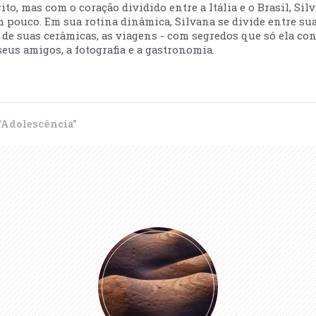
to, mas com o coração dividido entre a Itália e o Brasil, Sil
m pouco. Em sua rotina dinâmica, Silvana se divide entre sua
ão de suas cerâmicas, as viagens - com segredos que só ela co
eus amigos, a fotografia e a gastronomia.
Adolescência”