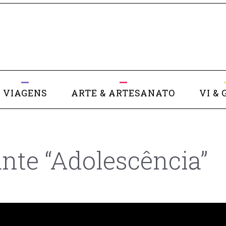
VIAGENS
ARTE & ARTESANATO
VI & 
nte “Adolescência”