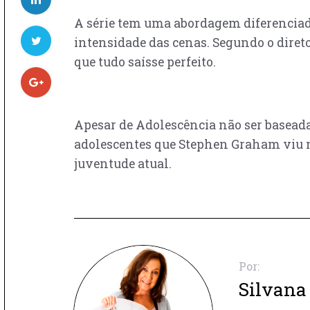
A série tem uma abordagem diferenciada,
intensidade das cenas. Segundo o direto
que tudo saísse perfeito.
Apesar de Adolescência não ser baseada 
adolescentes que Stephen Graham viu nos
juventude atual.
Por:
Silvana 