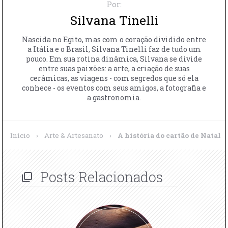
Por:
Silvana Tinelli
Nascida no Egito, mas com o coração dividido entre
a Itália e o Brasil, Silvana Tinelli faz de tudo um
pouco. Em sua rotina dinâmica, Silvana se divide
entre suas paixões: a arte, a criação de suas
cerâmicas, as viagens - com segredos que só ela
conhece - os eventos com seus amigos, a fotografia e
a gastronomia.
Início
›
Arte & Artesanato
›
A história do cartão de Natal
Posts Relacionados